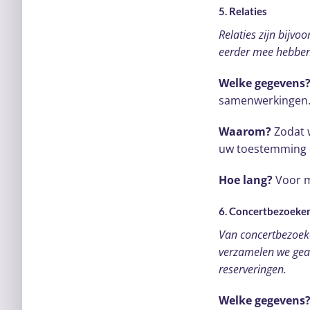
5. Relaties
Relaties zijn bijvo
eerder mee hebbe
Welke gegevens
samenwerkingen
Waarom?
Zodat 
uw toestemming 
Hoe lang?
Voor m
6. Concertbezoeke
Van concertbezoeke
verzamelen we gean
reserveringen.
Welke gegevens