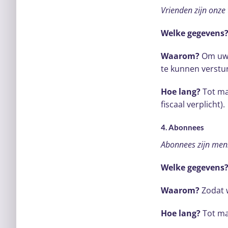
Vrienden zijn onze
Welke gegevens
Waarom?
Om uw 
te kunnen verstu
Hoe lang?
Tot max
fiscaal verplicht).
4. Abonnees
Abonnees zijn mens
Welke gegevens
Waarom?
Zodat 
Hoe lang?
Tot max