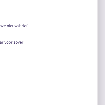
nze nieuwsbrief
aar voor zover