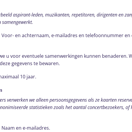
orbeeld aspirant-leden, muzikanten, repetitoren, dirigenten en z
n samengewerkt.
?
Voor- en achternaam, e-mailadres en telefoonnummer en
.
we u voor eventuele samenwerkingen kunnen benaderen. 
deze gegevens te bewaren.
aximaal 10 jaar.
rs
rs verwerken we alleen persoonsgegevens als ze kaarten reserv
onimiseerde statistieken zoals het aantal concertbezoekers, of 
?
Naam en e-mailadres.