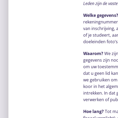
Leden zijn de vast
Welke gegevens
rekeningnummer, 
van inschrijving,
of je studeert, a
doeleinden foto’
Waarom?
We zij
gegevens zijn nod
om uw toestemmin
dat u geen lid k
we gebruiken om 
koor in het algem
intrekken. In da
verwerken of pub
Hoe lang?
Tot ma