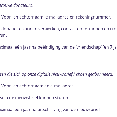
 trouwe donateurs.
?
Voor- en achternaam, e-mailadres en rekeningnummer.
donatie te kunnen verwerken, contact op te kunnen en u o
ren.
imaal één jaar na beëindiging van de ‘vriendschap’ (en 7 j
en die zich op onze digitale nieuwsbrief hebben geabonneerd.
?
Voor- en achternaam en e-mailadres
we u de nieuwsbrief kunnen sturen.
imaal één jaar na uitschrijving van de nieuwsbrief