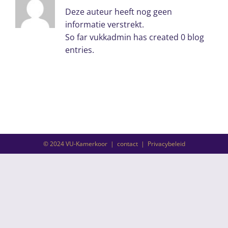
Deze auteur heeft nog geen
informatie verstrekt.
So far vukkadmin has created 0 blog
entries.
© 2024 VU-Kamerkoor |
contact
|
Privacybeleid