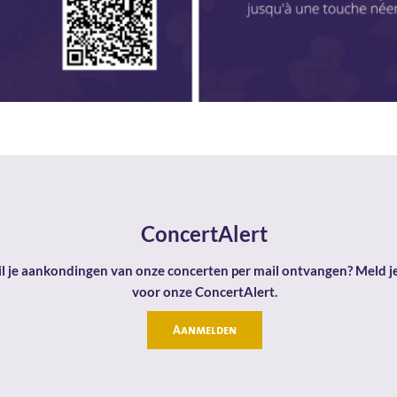
ConcertAlert
l je aankondingen van onze concerten per mail ontvangen? Meld j
voor onze ConcertAlert.
Aanmelden