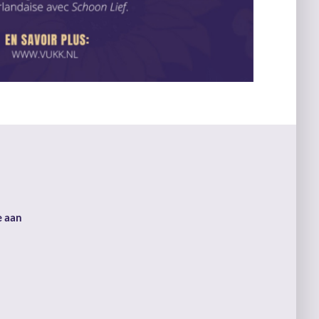
e aan