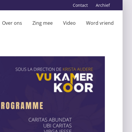
Contact
Archief
Over ons
Zing mee
Video
Word vriend