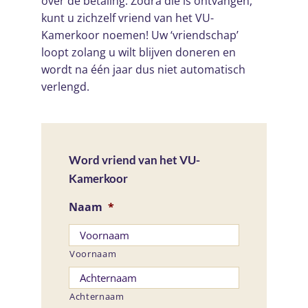
over de betaling. Zodra die is ontvangen,
kunt u zichzelf vriend van het VU-
Kamerkoor noemen! Uw ‘vriendschap’
loopt zolang u wilt blijven doneren en
wordt na één jaar dus niet automatisch
verlengd.
Word vriend van het VU-
Kamerkoor
Naam
*
Voornaam
Achternaam