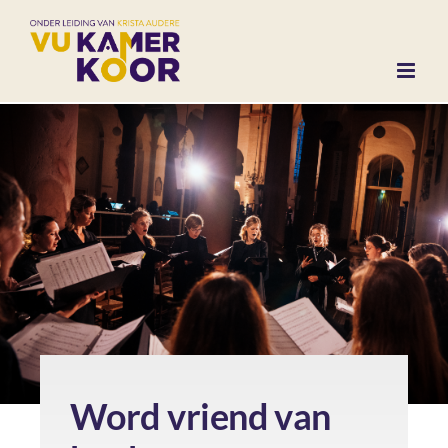
Ga
naar
inhoud
Word vriend van