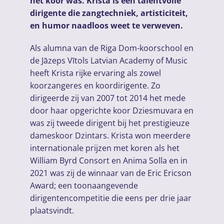
het koor was. Krista is een talentvolle
dirigente die zangtechniek, artisticiteit,
en humor naadloos weet te verweven.
Als alumna van de Riga Dom-koorschool en
de Jāzeps Vītols Latvian Academy of Music
heeft Krista rijke ervaring als zowel
koorzangeres en koordirigente. Zo
dirigeerde zij van 2007 tot 2014 het mede
door haar opgerichte koor Dziesmuvara en
was zij tweede dirigent bij het prestigieuze
dameskoor Dzintars. Krista won meerdere
internationale prijzen met koren als het
William Byrd Consort en Anima Solla en in
2021 was zij de winnaar van de Eric Ericson
Award; een toonaangevende
dirigentencompetitie die eens per drie jaar
plaatsvindt.