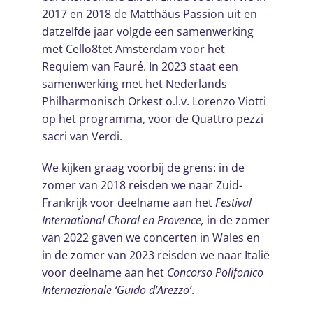
2017 en 2018 de Matthäus Passion uit en
datzelfde jaar volgde een samenwerking
met Cello8tet Amsterdam voor het
Requiem van Fauré. In 2023 staat een
samenwerking met het Nederlands
Philharmonisch Orkest o.l.v. Lorenzo Viotti
op het programma, voor de Quattro pezzi
sacri van Verdi.
We kijken graag voorbij de grens: in de
zomer van 2018 reisden we naar Zuid-
Frankrijk voor deelname aan het
Festival
International Choral en Provence,
in de zomer
van 2022 gaven we concerten in Wales en
in de zomer van 2023 reisden we naar Italië
voor deelname aan het
Concorso Polifonico
Internazionale ‘Guido d’Arezzo’
.