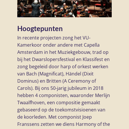
Hoogtepunten
In recente projecten zong het VU-
Kamerkoor onder andere met Capella
Amsterdam in het Muziekgebouw, trad op
bij het Dwarslopersfestival en Klassifest en
zong begeleid door harp of orkest werken
van Bach (Magnificat), Händel (Dixit
Dominus) en Britten (A Ceremony of
Carols). Bij ons 50-jarig jubileum in 2018
hebben 4 componisten, waaronder Merlijn
Twaalfhoven, een compositie gemaakt
gebaseerd op de toekomstvisioenen van
de koorleden. Met componist Joep
Franssens zetten we diens Harmony of the