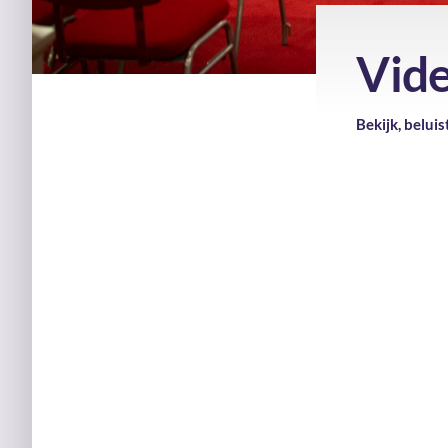
Vide
Bekijk, belui