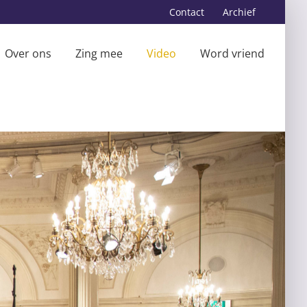
Contact
Archief
Over ons
Zing mee
Video
Word vriend