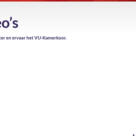
o’s
ster en ervaar het VU-Kamerkoor.