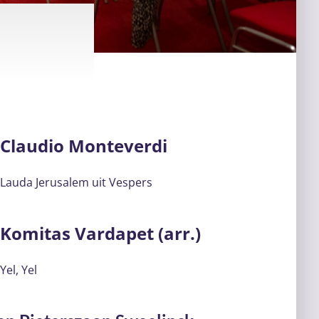
Claudio Monteverdi
Lauda Jerusalem uit Vespers
Komitas Vardapet (arr.)
Yel, Yel